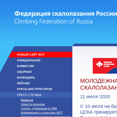
НОВЫЙ САЙТ ФСР
ОФИЦИАЛЬНОЕ
КОМИССИИ
СБОРНАЯ
КАЛЕНДАРЬ
МОЛОДЕЖНА
РЕЙТИНГ
СКАЛОЛАЗА
КУРСЫ ИНСТРУКТОРОВ
11 июля 2020
Новости
Новости регионов
С 10 июля на ба
Статьи, публикации в СМИ
ЦСКА тренируютс
Информация о спонсорах ФСР
Условия использования информации