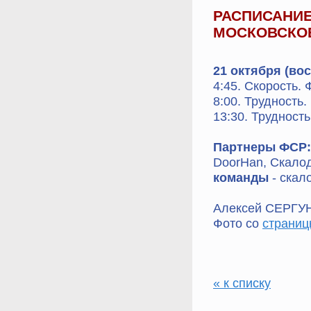
РАСПИСАНИЕ
МОСКОВСКО
21 октября (во
4:45. Скорость.
8:00. Трудность
13:30. Трудност
Партнеры ФСР:
DoorHan, Скало
команды
- скал
Алексей СЕРГУН
Фото со
страниц
« к списку