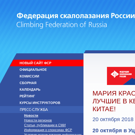
НОВЫЙ САЙТ ФСР
ОФИЦИАЛЬНОЕ
КОМИССИИ
СБОРНАЯ
КАЛЕНДАРЬ
МАРИЯ КРАС
РЕЙТИНГ
ЛУЧШИЕ В К
КУРСЫ ИНСТРУКТОРОВ
КИТАЕ!
Новости
20 октября 2018
Новости регионов
Статьи, публикации в СМИ
20 октября в Уц
Информация о спонсорах ФСР
Условия использования информации