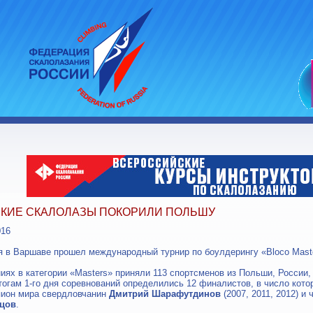
КИЕ СКАЛОЛАЗЫ ПОКОРИЛИ ПОЛЬШУ
016
ря в Варшаве прошел международный турнир по боулдерингу «Bloco Mast
иях в категории «Masters» приняли 113 спортсменов из Польши, России,
тогам 1-го дня соревнований определились 12 финалистов, в число кото
пион мира свердловчанин
Дмитрий Шарафутдинов
(2007, 2011, 2012) и
бцов
.