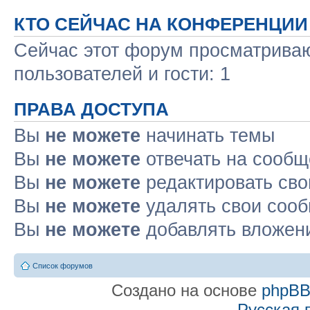
КТО СЕЙЧАС НА КОНФЕРЕНЦИИ
Сейчас этот форум просматриваю
пользователей и гости: 1
ПРАВА ДОСТУПА
Вы
не можете
начинать темы
Вы
не можете
отвечать на сооб
Вы
не можете
редактировать св
Вы
не можете
удалять свои соо
Вы
не можете
добавлять вложен
Список форумов
Создано на основе
phpB
Русская 