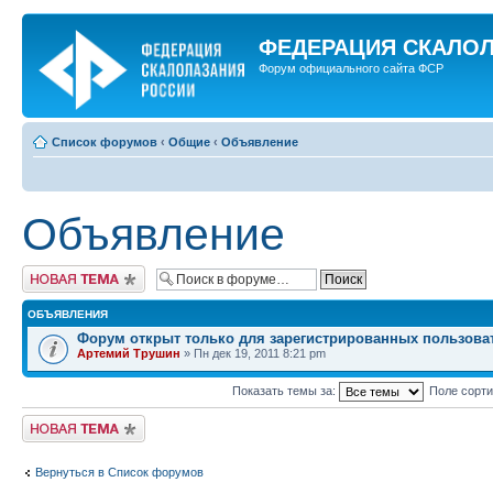
ФЕДЕРАЦИЯ СКАЛО
Форум официального сайта ФСР
Список форумов
‹
Общие
‹
Объявление
Объявление
Новая тема
ОБЪЯВЛЕНИЯ
Форум открыт только для зарегистрированных пользова
Артемий Трушин
» Пн дек 19, 2011 8:21 pm
Показать темы за:
Поле сорт
Новая тема
Вернуться в Список форумов