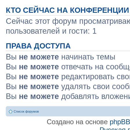
КТО СЕЙЧАС НА КОНФЕРЕНЦИИ
Сейчас этот форум просматриваю
пользователей и гости: 1
ПРАВА ДОСТУПА
Вы
не можете
начинать темы
Вы
не можете
отвечать на сооб
Вы
не можете
редактировать св
Вы
не можете
удалять свои соо
Вы
не можете
добавлять вложен
Список форумов
Создано на основе
phpB
Русская 