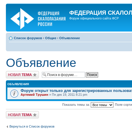
ФЕДЕРАЦИЯ СКАЛО
Форум официального сайта ФСР
Список форумов
‹
Общие
‹
Объявление
Объявление
Новая тема
ОБЪЯВЛЕНИЯ
Форум открыт только для зарегистрированных пользова
Артемий Трушин
» Пн дек 19, 2011 8:21 pm
Показать темы за:
Поле сорт
Новая тема
Вернуться в Список форумов