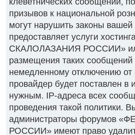
клеветнических сообщений, п
призывов к национальной розн
могут нарушить законы вашей 
предоставляет услуги хости
СКАЛОЛАЗАНИЯ РОССИИ» или 
размещения таких сообщений 
немедленному отключению от 
провайдер будет поставлен в и
нужным. IP-адреса всех сооб
проведения такой политики. Вы
администраторы форумов 
РОССИИ» имеют право удалить