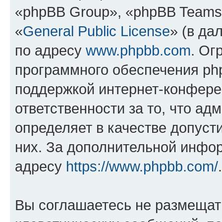
«phpBB Group», «phpBB Teams
«
General Public License
» (в да
по адресу
www.phpbb.com
. Ог
программного обеспечения php
поддержкой интернет-конферен
ответственности за то, что а
определяет в качестве допуст
них. За дополнительной инфо
адресу
https://www.phpbb.com/
.
Вы соглашаетесь не размещат