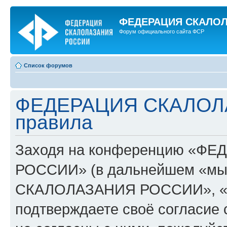
ФЕДЕРАЦИЯ СКАЛО
Форум официального сайта ФСР
Список форумов
ФЕДЕРАЦИЯ СКАЛОЛ
правила
Заходя на конференцию «Ф
РОССИИ» (в дальнейшем «мы
СКАЛОЛАЗАНИЯ РОССИИ», «http:
подтверждаете своё согласие