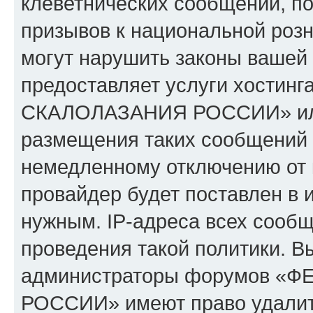
клеветнических сообщений, п
призывов к национальной розн
могут нарушить законы вашей 
предоставляет услуги хости
СКАЛОЛАЗАНИЯ РОССИИ» или 
размещения таких сообщений 
немедленному отключению от 
провайдер будет поставлен в и
нужным. IP-адреса всех сооб
проведения такой политики. Вы
администраторы форумов 
РОССИИ» имеют право удалить