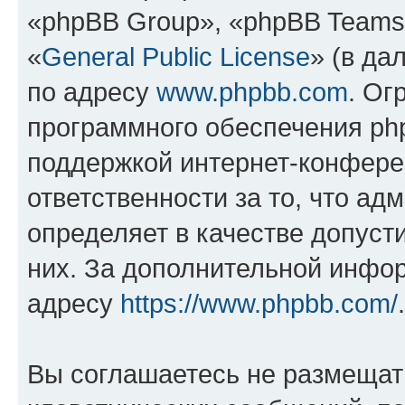
«phpBB Group», «phpBB Teams
«
General Public License
» (в да
по адресу
www.phpbb.com
. Ог
программного обеспечения php
поддержкой интернет-конферен
ответственности за то, что а
определяет в качестве допуст
них. За дополнительной инфо
адресу
https://www.phpbb.com/
.
Вы соглашаетесь не размещат