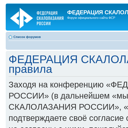
ФЕДЕРАЦИЯ СКАЛО
Форум официального сайта ФСР
Список форумов
ФЕДЕРАЦИЯ СКАЛОЛ
правила
Заходя на конференцию «Ф
РОССИИ» (в дальнейшем «мы
СКАЛОЛАЗАНИЯ РОССИИ», «http:
подтверждаете своё согласие