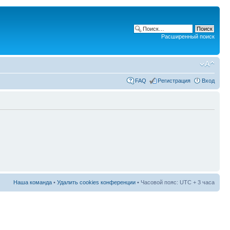
Расширенный поиск
FAQ
Регистрация
Вход
Наша команда
•
Удалить cookies конференции
• Часовой пояс: UTC + 3 часа