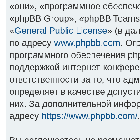
«они», «программное обеспеч
«phpBB Group», «phpBB Teams
«
General Public License
» (в да
по адресу
www.phpbb.com
. Ог
программного обеспечения php
поддержкой интернет-конферен
ответственности за то, что а
определяет в качестве допуст
них. За дополнительной инфо
адресу
https://www.phpbb.com/
.