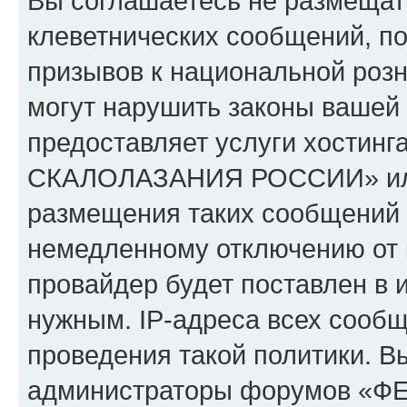
Вы соглашаетесь не размещат
клеветнических сообщений, п
призывов к национальной розн
могут нарушить законы вашей 
предоставляет услуги хости
СКАЛОЛАЗАНИЯ РОССИИ» или 
размещения таких сообщений 
немедленному отключению от 
провайдер будет поставлен в и
нужным. IP-адреса всех сооб
проведения такой политики. Вы
администраторы форумов 