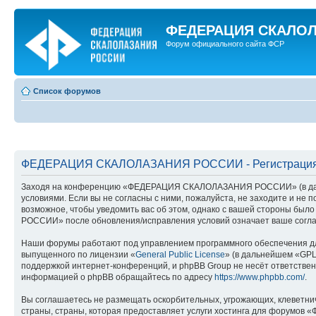
ФЕДЕРАЦИЯ СКАЛО
Форум официального сайта ФСР
Список форумов
ФЕДЕРАЦИЯ СКАЛОЛАЗАНИЯ РОССИИ - Регистраци
Заходя на конференцию «ФЕДЕРАЦИЯ СКАЛОЛАЗАНИЯ РОССИИ» (в дальн
условиями. Если вы не согласны с ними, пожалуйста, не заходите и 
возможное, чтобы уведомить вас об этом, однако с вашей стороны бы
РОССИИ» после обновления/исправления условий означает ваше согла
Наши форумы работают под управлением программного обеспечения дл
выпущенного по лицензии «
General Public License
» (в дальнейшем «GPL
поддержкой интернет-конференций, и phpBB Group не несёт ответствен
информацией о phpBB обращайтесь по адресу
https://www.phpbb.com/
.
Вы соглашаетесь не размещать оскорбительных, угрожающих, клеветни
страны, страны, которая предоставляет услуги хостинга для форум