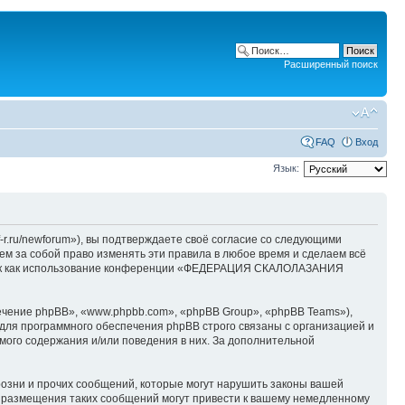
Расширенный поиск
FAQ
Вход
Язык:
/newforum»), вы подтверждаете своё согласие со следующими
 за собой право изменять эти правила в любое время и сделаем всё
й, так как использование конференции «ФЕДЕРАЦИЯ СКАЛОЛАЗАНИЯ
чение phpBB», «www.phpbb.com», «phpBB Group», «phpBB Teams»),
для программного обеспечения phpBB строго связаны с организацией и
мого содержания и/или поведения в них. За дополнительной
озни и прочих сообщений, которые могут нарушить законы вашей
размещения таких сообщений могут привести к вашему немедленному