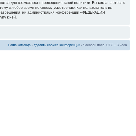
няются для возможности проведения такой политики. Вы соглашаетесь с
у в любое время по своему усмотрению. Как пользователь вы
его разрешения, ни администрация конференции «ФЕДЕРАЦИЯ
пу к ней.
Наша команда
•
Удалить cookies конференции
• Часовой пояс: UTC + 3 часа