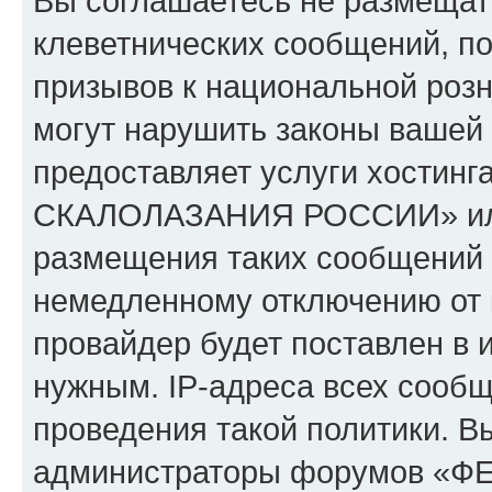
Вы соглашаетесь не размещат
клеветнических сообщений, п
призывов к национальной розн
могут нарушить законы вашей 
предоставляет услуги хости
СКАЛОЛАЗАНИЯ РОССИИ» или 
размещения таких сообщений 
немедленному отключению от 
провайдер будет поставлен в и
нужным. IP-адреса всех сооб
проведения такой политики. Вы
администраторы форумов 