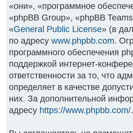
«они», «программное обеспеч
«phpBB Group», «phpBB Teams
«
General Public License
» (в да
по адресу
www.phpbb.com
. Ог
программного обеспечения php
поддержкой интернет-конферен
ответственности за то, что а
определяет в качестве допуст
них. За дополнительной инфо
адресу
https://www.phpbb.com/
.