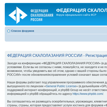
ФЕДЕРАЦИЯ СКАЛО
Форум официального сайта ФСР
Список форумов
ФЕДЕРАЦИЯ СКАЛОЛАЗАНИЯ РОССИИ - Регистраци
Заходя на конференцию «ФЕДЕРАЦИЯ СКАЛОЛАЗАНИЯ РОССИИ» (в дальн
условиями. Если вы не согласны с ними, пожалуйста, не заходите и 
возможное, чтобы уведомить вас об этом, однако с вашей стороны бы
РОССИИ» после обновления/исправления условий означает ваше согла
Наши форумы работают под управлением программного обеспечения дл
выпущенного по лицензии «
General Public License
» (в дальнейшем «GPL
поддержкой интернет-конференций, и phpBB Group не несёт ответствен
информацией о phpBB обращайтесь по адресу
https://www.phpbb.com/
.
Вы соглашаетесь не размещать оскорбительных, угрожающих, клеветни
страны, страны, которая предоставляет услуги хостинга для форум