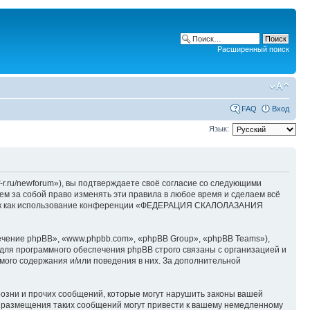
Расширенный поиск
FAQ
Вход
Язык:
/newforum»), вы подтверждаете своё согласие со следующими
 за собой право изменять эти правила в любое время и сделаем всё
й, так как использование конференции «ФЕДЕРАЦИЯ СКАЛОЛАЗАНИЯ
чение phpBB», «www.phpbb.com», «phpBB Group», «phpBB Teams»),
для программного обеспечения phpBB строго связаны с организацией и
мого содержания и/или поведения в них. За дополнительной
озни и прочих сообщений, которые могут нарушить законы вашей
размещения таких сообщений могут привести к вашему немедленному