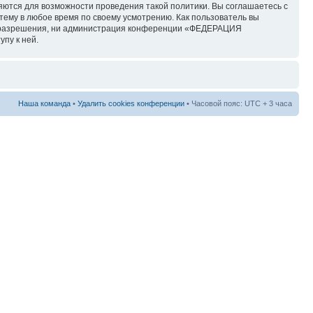
няются для возможности проведения такой политики. Вы соглашаетесь с
у в любое время по своему усмотрению. Как пользователь вы
его разрешения, ни администрация конференции «ФЕДЕРАЦИЯ
пу к ней.
Наша команда
•
Удалить cookies конференции
• Часовой пояс: UTC + 3 часа