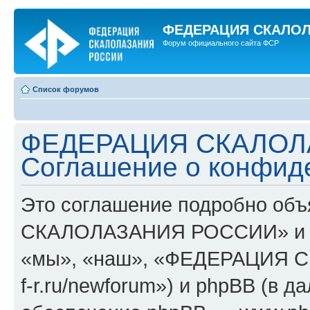
ФЕДЕРАЦИЯ СКАЛО
Форум официального сайта ФСР
Список форумов
ФЕДЕРАЦИЯ СКАЛОЛ
Соглашение о конфид
Это соглашение подробно об
СКАЛОЛАЗАНИЯ РОССИИ» и ег
«мы», «наш», «ФЕДЕРАЦИЯ С
f-r.ru/newforum») и phpBB (в