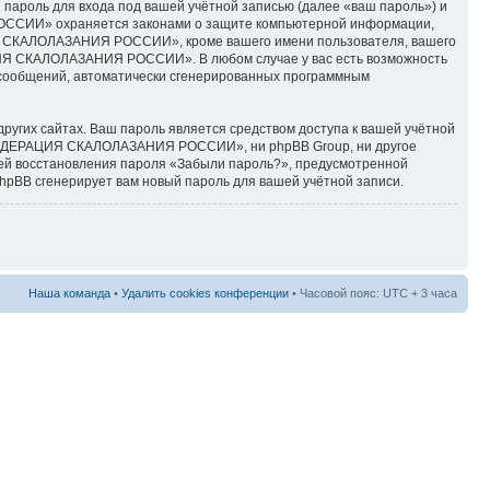
пароль для входа под вашей учётной записью (далее «ваш пароль») и
РОССИИ» охраняется законами о защите компьютерной информации,
ИЯ СКАЛОЛАЗАНИЯ РОССИИ», кроме вашего имени пользователя, вашего
АЦИЯ СКАЛОЛАЗАНИЯ РОССИИ». В любом случае у вас есть возможность
ия сообщений, автоматически сгенерированных программным
ругих сайтах. Ваш пароль является средством доступа к вашей учётной
«ФЕДЕРАЦИЯ СКАЛОЛАЗАНИЯ РОССИИ», ни phpBB Group, ни другое
цией восстановления пароля «Забыли пароль?», предусмотренной
hpBB сгенерирует вам новый пароль для вашей учётной записи.
Наша команда
•
Удалить cookies конференции
• Часовой пояс: UTC + 3 часа