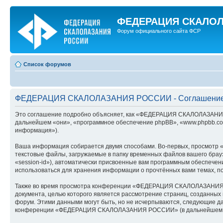
ФЕДЕРАЦИЯ СКАЛО
Форум официального сайта ФСР
Список форумов
ФЕДЕРАЦИЯ СКАЛОЛАЗАНИЯ РОССИИ - Соглашение 
Это соглашение подробно объясняет, как «ФЕДЕРАЦИЯ СКАЛОЛАЗАНИЯ 
дальнейшем «они», «программное обеспечение phpBB», «www.phpbb.com
информация»).
Ваша информация собирается двумя способами. Во-первых, просмот
текстовые файлы, загружаемые в папку временных файлов вашего брауз
«session-id»), автоматически присвоенные вам программным обеспеч
использоваться для хранения информации о прочтённых вами темах, п
Также во время просмотра конференции «ФЕДЕРАЦИЯ СКАЛОЛАЗАНИЯ РО
документа, целью которого является рассмотрение страниц, созданны
форум. Этими данными могут быть, но не исчерпываются, следующие д
конференции «ФЕДЕРАЦИЯ СКАЛОЛАЗАНИЯ РОССИИ» (в дальнейшем «ваша