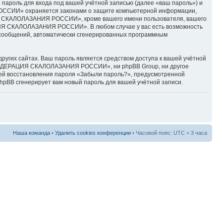
пароль для входа под вашей учётной записью (далее «ваш пароль») и
РОССИИ» охраняется законами о защите компьютерной информации,
ИЯ СКАЛОЛАЗАНИЯ РОССИИ», кроме вашего имени пользователя, вашего
АЦИЯ СКАЛОЛАЗАНИЯ РОССИИ». В любом случае у вас есть возможность
ия сообщений, автоматически сгенерированных программным
ругих сайтах. Ваш пароль является средством доступа к вашей учётной
«ФЕДЕРАЦИЯ СКАЛОЛАЗАНИЯ РОССИИ», ни phpBB Group, ни другое
цией восстановления пароля «Забыли пароль?», предусмотренной
hpBB сгенерирует вам новый пароль для вашей учётной записи.
Наша команда
•
Удалить cookies конференции
• Часовой пояс: UTC + 3 часа