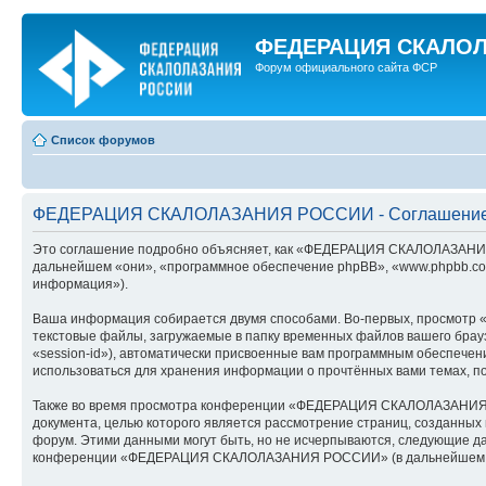
ФЕДЕРАЦИЯ СКАЛО
Форум официального сайта ФСР
Список форумов
ФЕДЕРАЦИЯ СКАЛОЛАЗАНИЯ РОССИИ - Соглашение 
Это соглашение подробно объясняет, как «ФЕДЕРАЦИЯ СКАЛОЛАЗАНИЯ 
дальнейшем «они», «программное обеспечение phpBB», «www.phpbb.com
информация»).
Ваша информация собирается двумя способами. Во-первых, просмот
текстовые файлы, загружаемые в папку временных файлов вашего брауз
«session-id»), автоматически присвоенные вам программным обеспеч
использоваться для хранения информации о прочтённых вами темах, п
Также во время просмотра конференции «ФЕДЕРАЦИЯ СКАЛОЛАЗАНИЯ РО
документа, целью которого является рассмотрение страниц, созданны
форум. Этими данными могут быть, но не исчерпываются, следующие д
конференции «ФЕДЕРАЦИЯ СКАЛОЛАЗАНИЯ РОССИИ» (в дальнейшем «ваша