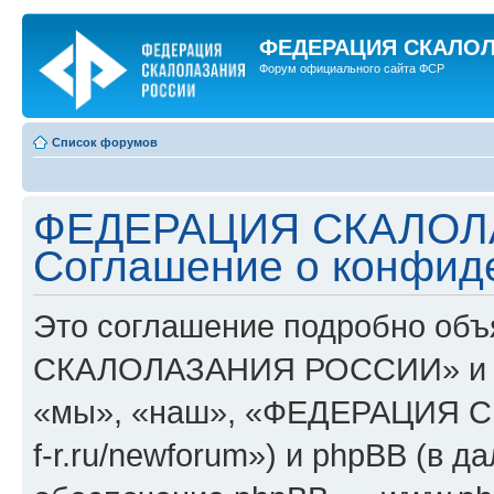
ФЕДЕРАЦИЯ СКАЛО
Форум официального сайта ФСР
Список форумов
ФЕДЕРАЦИЯ СКАЛОЛ
Соглашение о конфид
Это соглашение подробно об
СКАЛОЛАЗАНИЯ РОССИИ» и ег
«мы», «наш», «ФЕДЕРАЦИЯ С
f-r.ru/newforum») и phpBB (в