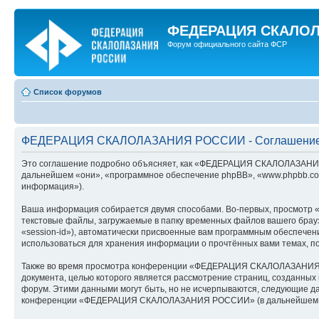
ФЕДЕРАЦИЯ СКАЛО
Форум официального сайта ФСР
Список форумов
ФЕДЕРАЦИЯ СКАЛОЛАЗАНИЯ РОССИИ - Соглашение 
Это соглашение подробно объясняет, как «ФЕДЕРАЦИЯ СКАЛОЛАЗАНИЯ 
дальнейшем «они», «программное обеспечение phpBB», «www.phpbb.com
информация»).
Ваша информация собирается двумя способами. Во-первых, просмот
текстовые файлы, загружаемые в папку временных файлов вашего брауз
«session-id»), автоматически присвоенные вам программным обеспеч
использоваться для хранения информации о прочтённых вами темах, п
Также во время просмотра конференции «ФЕДЕРАЦИЯ СКАЛОЛАЗАНИЯ РО
документа, целью которого является рассмотрение страниц, созданны
форум. Этими данными могут быть, но не исчерпываются, следующие д
конференции «ФЕДЕРАЦИЯ СКАЛОЛАЗАНИЯ РОССИИ» (в дальнейшем «ваша