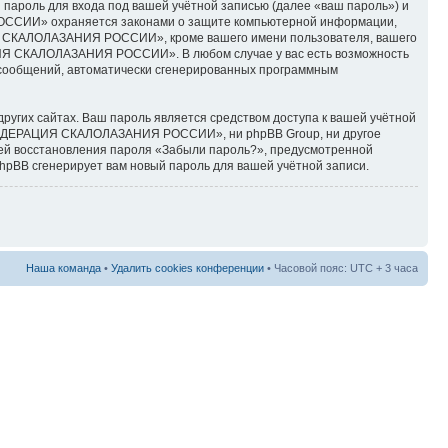
пароль для входа под вашей учётной записью (далее «ваш пароль») и
РОССИИ» охраняется законами о защите компьютерной информации,
ИЯ СКАЛОЛАЗАНИЯ РОССИИ», кроме вашего имени пользователя, вашего
АЦИЯ СКАЛОЛАЗАНИЯ РОССИИ». В любом случае у вас есть возможность
ия сообщений, автоматически сгенерированных программным
ругих сайтах. Ваш пароль является средством доступа к вашей учётной
«ФЕДЕРАЦИЯ СКАЛОЛАЗАНИЯ РОССИИ», ни phpBB Group, ни другое
цией восстановления пароля «Забыли пароль?», предусмотренной
hpBB сгенерирует вам новый пароль для вашей учётной записи.
Наша команда
•
Удалить cookies конференции
• Часовой пояс: UTC + 3 часа