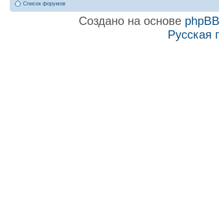
Список форумов
Создано на основе
phpB
Русская 