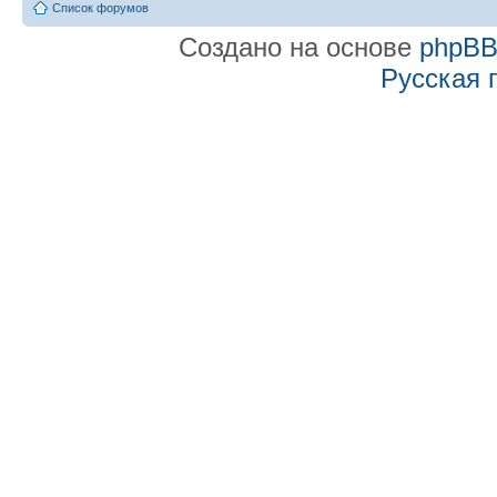
Список форумов
Создано на основе
phpB
Русская 