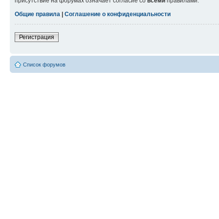
присутствие на форумах означает согласие со
всеми
правилами.
Общие правила
|
Соглашение о конфиденциальности
Регистрация
Список форумов