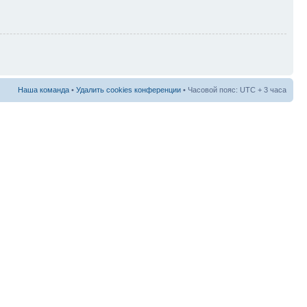
Наша команда
•
Удалить cookies конференции
• Часовой пояс: UTC + 3 часа