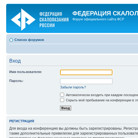
ФЕДЕРАЦИЯ СКАЛО
Форум официального сайта ФСР
Список форумов
Вход
Имя пользователя:
Пароль:
Забыли пароль?
Автоматически входить при каждом посещен
Скрыть моё пребывание на конференции в эт
РЕГИСТРАЦИЯ
Для входа на конференцию вы должны быть зарегистрированы. Регистр
также дополнительные привилегии для зарегистрированных пользовател