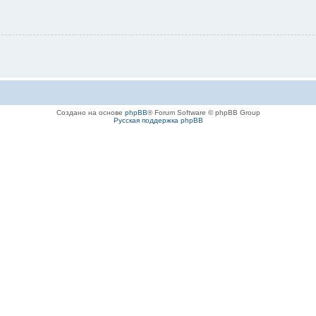
Создано на основе
phpBB
® Forum Software © phpBB Group
Русская поддержка phpBB