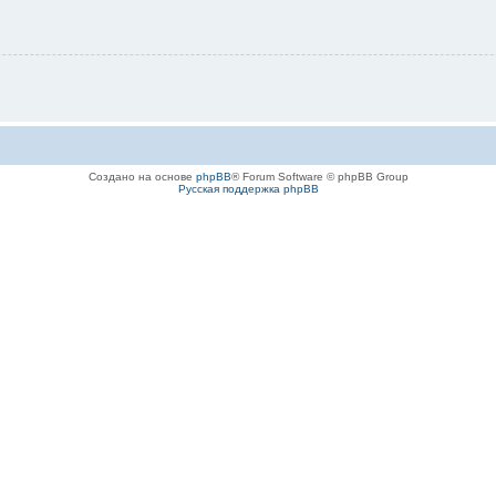
Создано на основе
phpBB
® Forum Software © phpBB Group
Русская поддержка phpBB