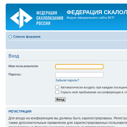
ФЕДЕРАЦИЯ СКАЛО
Форум официального сайта ФСР
Список форумов
Вход
Имя пользователя:
Пароль:
Забыли пароль?
Автоматически входить при каждом посещен
Скрыть моё пребывание на конференции в эт
РЕГИСТРАЦИЯ
Для входа на конференцию вы должны быть зарегистрированы. Регистр
также дополнительные привилегии для зарегистрированных пользовател