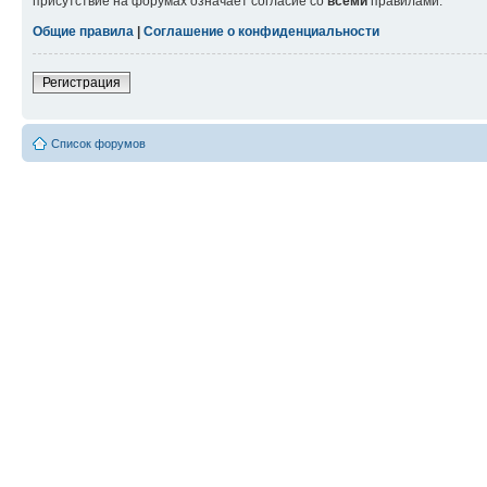
присутствие на форумах означает согласие со
всеми
правилами.
Общие правила
|
Соглашение о конфиденциальности
Регистрация
Список форумов