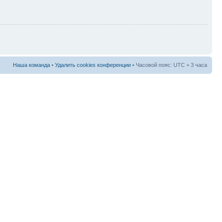
Наша команда
•
Удалить cookies конференции
• Часовой пояс: UTC + 3 часа