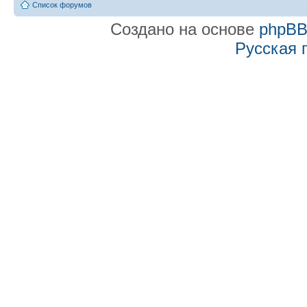
Список форумов
Создано на основе
phpB
Русская 