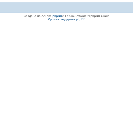
Создано на основе
phpBB
® Forum Software © phpBB Group
Русская поддержка phpBB