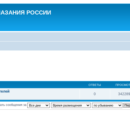
ЛАЗАНИЯ РОССИИ
ОТВЕТЫ
ПРОСМО
телей
0
34228
ать сообщения за