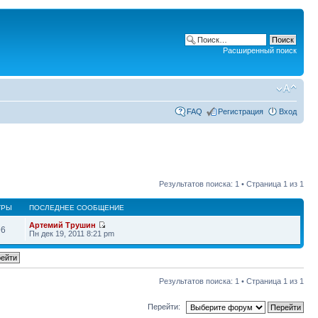
Расширенный поиск
FAQ
Регистрация
Вход
Результатов поиска: 1 • Страница
1
из
1
ТРЫ
ПОСЛЕДНЕЕ СООБЩЕНИЕ
Артемий Трушин
96
Пн дек 19, 2011 8:21 pm
Результатов поиска: 1 • Страница
1
из
1
Перейти: