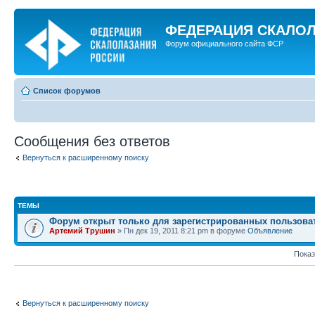
ФЕДЕРАЦИЯ СКАЛО
Форум официального сайта ФСР
Список форумов
Сообщения без ответов
Вернуться к расширенному поиску
ТЕМЫ
Форум открыт только для зарегистрированных пользова
Артемий Трушин
» Пн дек 19, 2011 8:21 pm в форуме
Объявление
Показ
Вернуться к расширенному поиску