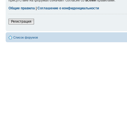
присутствие на форумах означает согласие со
всеми
правилами.
Общие правила
|
Соглашение о конфиденциальности
Регистрация
Список форумов