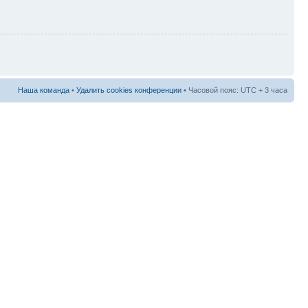
Наша команда
•
Удалить cookies конференции
• Часовой пояс: UTC + 3 часа