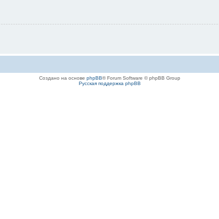
Создано на основе
phpBB
® Forum Software © phpBB Group
Русская поддержка phpBB