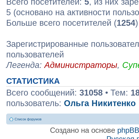
Всего посетителей:
5
, из них зар
5 (основано на активности польз
Больше всего посетителей (
1254
Зарегистрированные пользовател
пользователей
Легенда:
Администраторы
,
Суп
СТАТИСТИКА
Всего сообщений:
31058
• Тем:
1
пользователь:
Ольга Никитенко
Список форумов
Создано на основе
phpB
Русская 