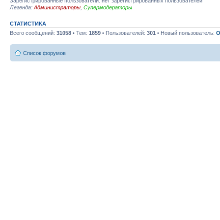
Зарегистрированные пользователи: нет зарегистрированных пользователей
Легенда:
Администраторы
,
Супермодераторы
СТАТИСТИКА
Всего сообщений:
31058
• Тем:
1859
• Пользователей:
301
• Новый пользователь:
О
Список форумов