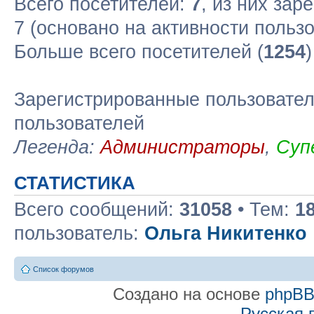
Всего посетителей:
7
, из них зар
7 (основано на активности польз
Больше всего посетителей (
1254
Зарегистрированные пользовател
пользователей
Легенда:
Администраторы
,
Суп
СТАТИСТИКА
Всего сообщений:
31058
• Тем:
1
пользователь:
Ольга Никитенко
Список форумов
Создано на основе
phpB
Русская 