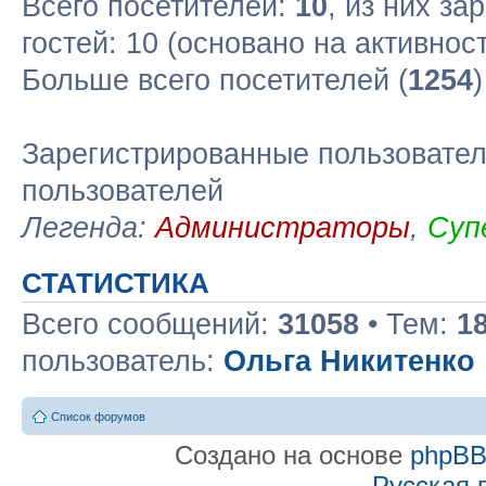
Всего посетителей:
10
, из них за
гостей: 10 (основано на активнос
Больше всего посетителей (
1254
Зарегистрированные пользовател
пользователей
Легенда:
Администраторы
,
Суп
СТАТИСТИКА
Всего сообщений:
31058
• Тем:
1
пользователь:
Ольга Никитенко
Список форумов
Создано на основе
phpB
Русская 