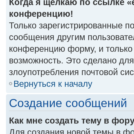
Когда я щёлкаю по ссылке «e
конференцию!
Только зарегистрированные по
сообщения другим пользовате
конференцию форму, и только
возможность. Это сделано для
злоупотребления почтовой си
Вернуться к началу
Создание сообщений
Как мне создать тему в фор
Для создания новой темы в ф