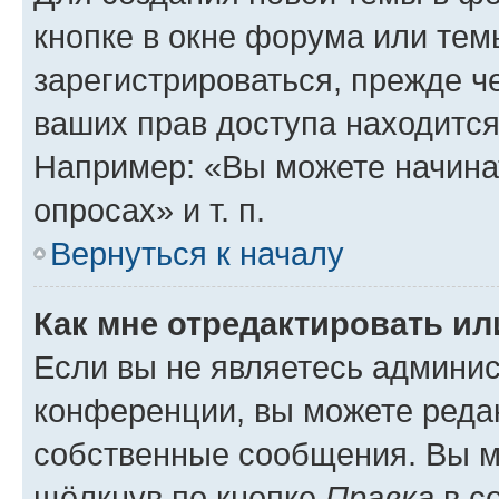
кнопке в окне форума или тем
зарегистрироваться, прежде ч
ваших прав доступа находится
Например: «Вы можете начина
опросах» и т. п.
Вернуться к началу
Как мне отредактировать и
Если вы не являетесь админи
конференции, вы можете редак
собственные сообщения. Вы м
щёлкнув по кнопке
Правка
в с