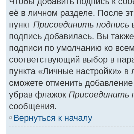
Чтобы добавить подпись к со
её в личном разделе. После э
пункт
Присоединить подпись
в
подпись добавилась. Вы такж
подписи по умолчанию ко все
соответствующий выбор в па
пункта «Личные настройки» в 
сможете отменить добавление
убрав флажок
Присоединить 
сообщения.
Вернуться к началу