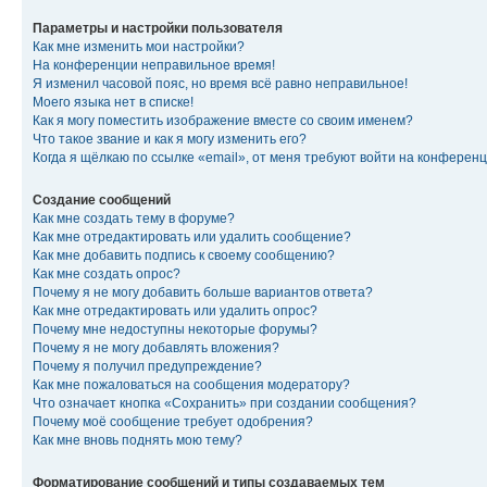
Параметры и настройки пользователя
Как мне изменить мои настройки?
На конференции неправильное время!
Я изменил часовой пояс, но время всё равно неправильное!
Моего языка нет в списке!
Как я могу поместить изображение вместе со своим именем?
Что такое звание и как я могу изменить его?
Когда я щёлкаю по ссылке «email», от меня требуют войти на конферен
Создание сообщений
Как мне создать тему в форуме?
Как мне отредактировать или удалить сообщение?
Как мне добавить подпись к своему сообщению?
Как мне создать опрос?
Почему я не могу добавить больше вариантов ответа?
Как мне отредактировать или удалить опрос?
Почему мне недоступны некоторые форумы?
Почему я не могу добавлять вложения?
Почему я получил предупреждение?
Как мне пожаловаться на сообщения модератору?
Что означает кнопка «Сохранить» при создании сообщения?
Почему моё сообщение требует одобрения?
Как мне вновь поднять мою тему?
Форматирование сообщений и типы создаваемых тем