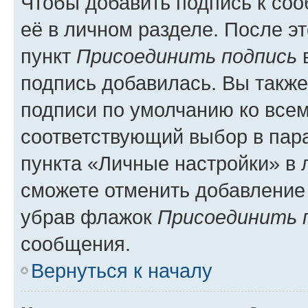
Чтобы добавить подпись к со
её в личном разделе. После э
пункт
Присоединить подпись
в
подпись добавилась. Вы такж
подписи по умолчанию ко все
соответствующий выбор в па
пункта «Личные настройки» в 
сможете отменить добавление
убрав флажок
Присоединить 
сообщения.
Вернуться к началу