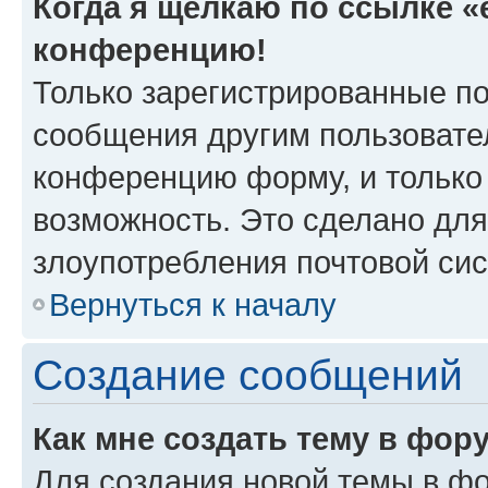
Когда я щёлкаю по ссылке «e
конференцию!
Только зарегистрированные по
сообщения другим пользовате
конференцию форму, и только
возможность. Это сделано для
злоупотребления почтовой си
Вернуться к началу
Создание сообщений
Как мне создать тему в фор
Для создания новой темы в ф