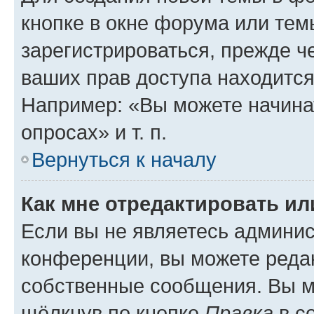
кнопке в окне форума или тем
зарегистрироваться, прежде ч
ваших прав доступа находится
Например: «Вы можете начина
опросах» и т. п.
Вернуться к началу
Как мне отредактировать и
Если вы не являетесь админи
конференции, вы можете редак
собственные сообщения. Вы м
щёлкнув по кнопке
Правка
в с