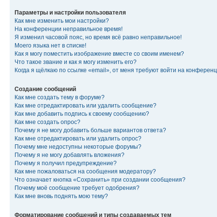
Параметры и настройки пользователя
Как мне изменить мои настройки?
На конференции неправильное время!
Я изменил часовой пояс, но время всё равно неправильное!
Моего языка нет в списке!
Как я могу поместить изображение вместе со своим именем?
Что такое звание и как я могу изменить его?
Когда я щёлкаю по ссылке «email», от меня требуют войти на конферен
Создание сообщений
Как мне создать тему в форуме?
Как мне отредактировать или удалить сообщение?
Как мне добавить подпись к своему сообщению?
Как мне создать опрос?
Почему я не могу добавить больше вариантов ответа?
Как мне отредактировать или удалить опрос?
Почему мне недоступны некоторые форумы?
Почему я не могу добавлять вложения?
Почему я получил предупреждение?
Как мне пожаловаться на сообщения модератору?
Что означает кнопка «Сохранить» при создании сообщения?
Почему моё сообщение требует одобрения?
Как мне вновь поднять мою тему?
Форматирование сообщений и типы создаваемых тем