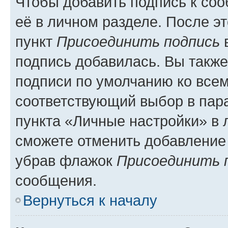
Чтобы добавить подпись к со
её в личном разделе. После э
пункт
Присоединить подпись
в
подпись добавилась. Вы такж
подписи по умолчанию ко все
соответствующий выбор в па
пункта «Личные настройки» в 
сможете отменить добавление
убрав флажок
Присоединить 
сообщения.
Вернуться к началу