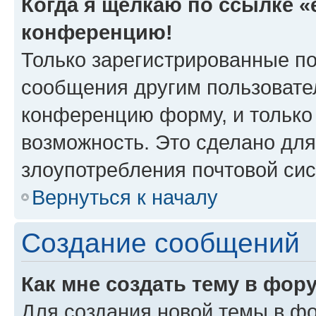
Когда я щёлкаю по ссылке «e
конференцию!
Только зарегистрированные по
сообщения другим пользовате
конференцию форму, и только
возможность. Это сделано для
злоупотребления почтовой си
Вернуться к началу
Создание сообщений
Как мне создать тему в фор
Для создания новой темы в ф