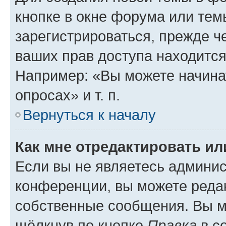
кнопке в окне форума или тем
зарегистрироваться, прежде ч
ваших прав доступа находится
Например: «Вы можете начина
опросах» и т. п.
Вернуться к началу
Как мне отредактировать и
Если вы не являетесь админи
конференции, вы можете редак
собственные сообщения. Вы м
щёлкнув по кнопке
Правка
в с