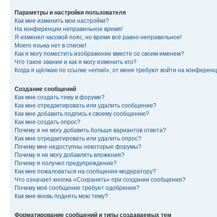
Параметры и настройки пользователя
Как мне изменить мои настройки?
На конференции неправильное время!
Я изменил часовой пояс, но время всё равно неправильное!
Моего языка нет в списке!
Как я могу поместить изображение вместе со своим именем?
Что такое звание и как я могу изменить его?
Когда я щёлкаю по ссылке «email», от меня требуют войти на конферен
Создание сообщений
Как мне создать тему в форуме?
Как мне отредактировать или удалить сообщение?
Как мне добавить подпись к своему сообщению?
Как мне создать опрос?
Почему я не могу добавить больше вариантов ответа?
Как мне отредактировать или удалить опрос?
Почему мне недоступны некоторые форумы?
Почему я не могу добавлять вложения?
Почему я получил предупреждение?
Как мне пожаловаться на сообщения модератору?
Что означает кнопка «Сохранить» при создании сообщения?
Почему моё сообщение требует одобрения?
Как мне вновь поднять мою тему?
Форматирование сообщений и типы создаваемых тем