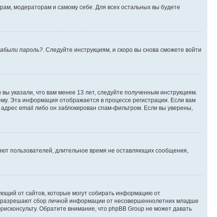
орам, модераторам и самому себе. Для всех остальных вы будете
абыли пароль?
. Следуйте инструкциям, и скоро вы снова сможете войти
вы указали, что вам менее 13 лет, следуйте полученным инструкциям.
му. Эта информация отображается в процессе регистрации. Если вам
адрес email либо он заблокирован спам-фильтром. Если вы уверены,
ляют пользователей, длительное время не оставляющих сообщения,
ребующий от сайтов, которые могут собирать информацию от
уны разрешают сбор личной информации от несовершеннолетних младше
юрисконсульту. Обратите внимание, что phpBB Group не может давать