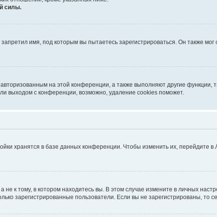
й силы.
запретил имя, под которым вы пытаетесь зарегистрироваться. Он также мог
я авторизованным на этой конференции, а также выполняют другие функции, 
ли выходом с конференции, возможно, удаление cookies поможет.
ойки хранятся в базе данных конференции. Чтобы изменить их, перейдите в
не к тому, в котором находитесь вы. В этом случае измените в личных настрой
 только зарегистрированные пользователи. Если вы не зарегистрированы, то с