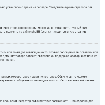
ильно установлено время на сервере. Уведомите администратора для
министратора конференции, может ли он установить нужный вам
жете получить на сайте phpBB (ссылка находится внизу страниц
атики или точки, указывающие на то, сколько сообщений вы оставили или
т администратора зависит, включена ли поддержка аватар, и от него же
ния причин.
пример, модераторов и администраторов. Обычно вы не можете
енужными сообщениями только для того, чтобы повысить своё звание.
ко если администратор включил такую возможность. Это сделано для