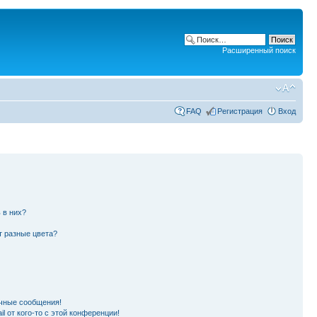
Расширенный поиск
FAQ
Регистрация
Вход
 в них?
т разные цвета?
чные сообщения!
l от кого-то с этой конференции!