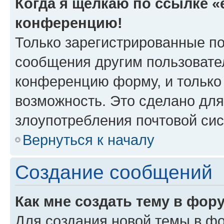
Когда я щёлкаю по ссылке «e
конференцию!
Только зарегистрированные по
сообщения другим пользовате
конференцию форму, и только
возможность. Это сделано для
злоупотребления почтовой си
Вернуться к началу
Создание сообщений
Как мне создать тему в фор
Для создания новой темы в ф