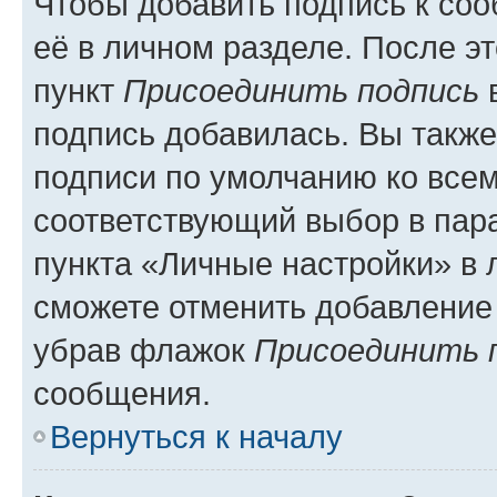
Чтобы добавить подпись к со
её в личном разделе. После э
пункт
Присоединить подпись
в
подпись добавилась. Вы такж
подписи по умолчанию ко все
соответствующий выбор в па
пункта «Личные настройки» в 
сможете отменить добавление
убрав флажок
Присоединить 
сообщения.
Вернуться к началу