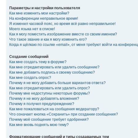
Параметры и настройки пользователя
Как мне изменить мои настройки?
На конференции неправильное время!
Я изменил часовой пояс, но время всё равно неправильное!
Моего языка нет в списке!
Как я могу поместить изображение вместе со своим именем?
Что такое звание и как я могу изменить его?
Когда я щёлкаю по ссылке «email», от меня требуют войти на конферен
Создание сообщений
Как мне создать тему в форуме?
Как мне отредактировать или удалить сообщение?
Как мне добавить подпись к своему сообщению?
Как мне создать опрос?
Почему я не могу добавить больше вариантов ответа?
Как мне отредактировать или удалить опрос?
Почему мне недоступны некоторые форумы?
Почему я не могу добавлять вложения?
Почему я получил предупреждение?
Как мне пожаловаться на сообщения модератору?
Что означает кнопка «Сохранить» при создании сообщения?
Почему моё сообщение требует одобрения?
Как мне вновь поднять мою тему?
Форматирование сообщений и типы создаваемых тем