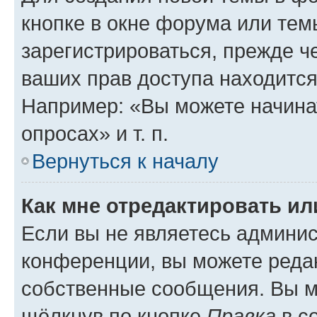
кнопке в окне форума или тем
зарегистрироваться, прежде ч
ваших прав доступа находится
Например: «Вы можете начина
опросах» и т. п.
Вернуться к началу
Как мне отредактировать и
Если вы не являетесь админи
конференции, вы можете редак
собственные сообщения. Вы м
щёлкнув по кнопке
Правка
в с