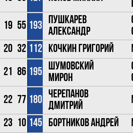
Пушкарев
19
55
193
Александр
20
32
112
Кочкин Григорий
Шумовский
21
86
195
Мирон
Черепанов
22
77
180
Дмитрий
23
10
145
Бортников Андрей