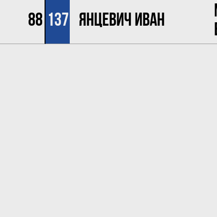
88
137
Янцевич Иван