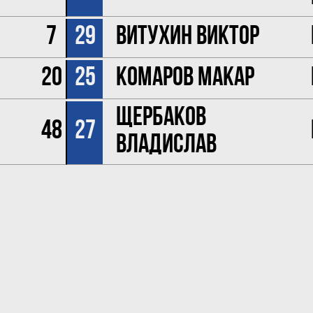
7
29
Витухин Виктор
20
25
Комаров Макар
Щербаков
48
27
Владислав