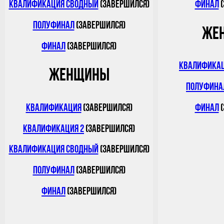
Квалификация сводный
(завершился)
Финал
(
Полуфинал
(завершился)
Же
Финал
(завершился)
Квалифика
Женщины
Полуфина
Квалификация
(завершился)
Финал
(
Квалификация 2
(завершился)
Квалификация сводный
(завершился)
Полуфинал
(завершился)
Финал
(завершился)