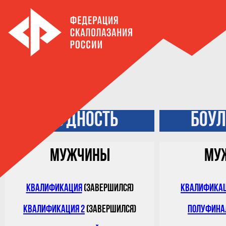
IFSC 
ТРУДНОСТЬ
БОУЛ
Мужчины
Му
Квалификация
(завершился)
Квалифика
Квалификация 2
(завершился)
Полуфина